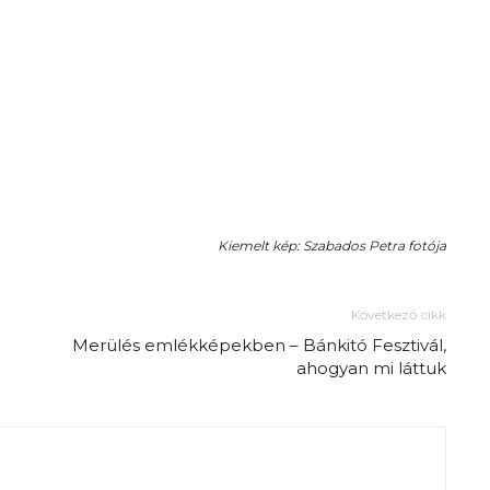
Kiemelt kép: Szabados Petra fotója
Következő cikk
Merülés emlékképekben – Bánkitó Fesztivál,
ahogyan mi láttuk