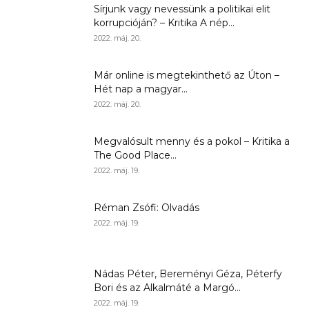
Sírjunk vagy nevessünk a politikai elit
korrupcióján? – Kritika A nép...
2022. máj. 20.
Már online is megtekinthető az Úton –
Hét nap a magyar...
2022. máj. 20.
Megvalósult menny és a pokol – Kritika a
The Good Place...
2022. máj. 19.
Réman Zsófi: Olvadás
2022. máj. 19.
Nádas Péter, Bereményi Géza, Péterfy
Bori és az Alkalmáté a Margó...
2022. máj. 19.