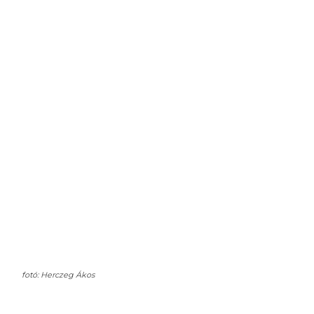
fotó: Herczeg Ákos