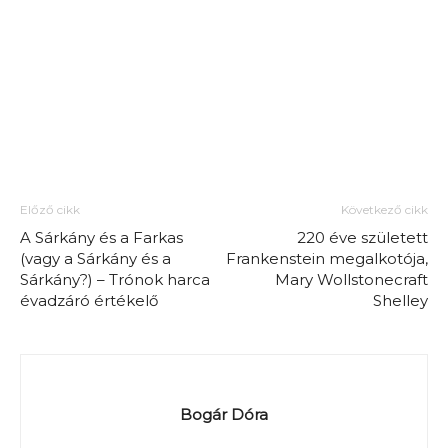
Előző cikk
Következő cikk
A Sárkány és a Farkas
220 éve született
(vagy a Sárkány és a
Frankenstein megalkotója,
Sárkány?) – Trónok harca
Mary Wollstonecraft
évadzáró értékelő
Shelley
Bogár Dóra