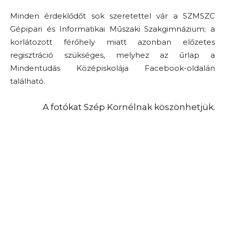
Minden érdeklődőt sok szeretettel vár a SZMSZC
Gépipari és Informatikai Műszaki Szakgimnázium; a
korlátozott férőhely miatt azonban előzetes
regisztráció szükséges, melyhez az űrlap a
Mindentudás Középiskolája Facebook-oldalán
található.
A fotókat Szép Kornélnak köszönhetjük.