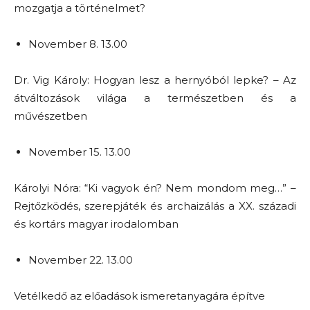
mozgatja a történelmet?
November 8. 13.00
Dr. Vig Károly: Hogyan lesz a hernyóból lepke? – Az
átváltozások világa a természetben és a
művészetben
November 15. 13.00
Károlyi Nóra: “Ki vagyok én? Nem mondom meg…” –
Rejtőzködés, szerepjáték és archaizálás a XX. századi
és kortárs magyar irodalomban
November 22. 13.00
Vetélkedő az előadások ismeretanyagára építve