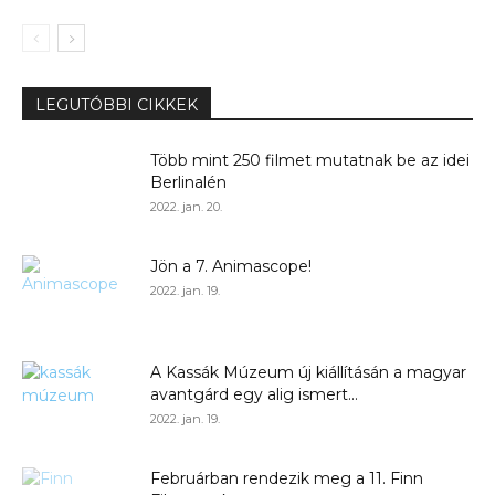
LEGUTÓBBI CIKKEK
Több mint 250 filmet mutatnak be az idei
Berlinalén
2022. jan. 20.
Jön a 7. Animascope!
2022. jan. 19.
A Kassák Múzeum új kiállításán a magyar
avantgárd egy alig ismert...
2022. jan. 19.
Februárban rendezik meg a 11. Finn