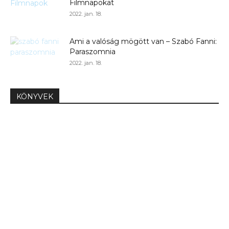
Filmnapokat
2022. jan. 18.
Ami a valóság mögött van – Szabó Fanni:
Paraszomnia
2022. jan. 18.
KÖNYVEK