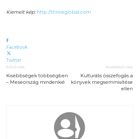
Kiemelt kép:
http://thriveglobal.com
Facebook
Twitter
Előző cikk
Következő cikk
Kisebbségek többségben
Kulturális összefogás a
– Meseország mindenkié
könyvek megsemmisítése
ellen