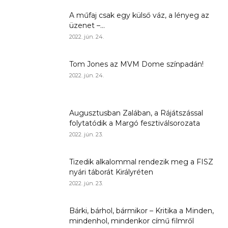
A műfaj csak egy külső váz, a lényeg az
üzenet –...
2022. jún. 24.
Tom Jones az MVM Dome színpadán!
2022. jún. 24.
Augusztusban Zalában, a Rájátszással
folytatódik a Margó fesztiválsorozata
2022. jún. 23.
Tizedik alkalommal rendezik meg a FISZ
nyári táborát Királyréten
2022. jún. 23.
Bárki, bárhol, bármikor – Kritika a Minden,
mindenhol, mindenkor című filmről