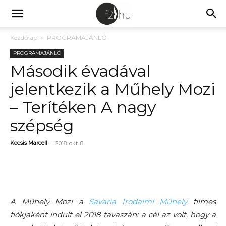
Kezdőlap
PROGRAMAJÁNLÓ
PROGRAMAJÁNLÓ
Második évadával
jelentkezik a Műhely Mozi
– Terítéken A nagy
szépség
Kocsis Marcell
-
2018. okt. 8.
A Műhely Mozi a
Savaria Irodalmi Műhely
filmes
fiókjaként indult el 2018 tavaszán: a cél az volt, hogy a