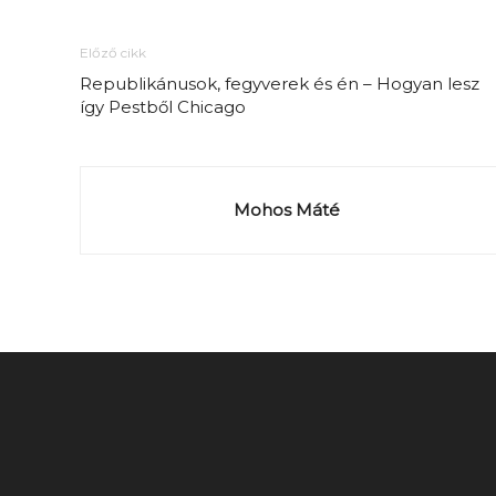
Előző cikk
Republikánusok, fegyverek és én – Hogyan lesz
így Pestből Chicago
Mohos Máté