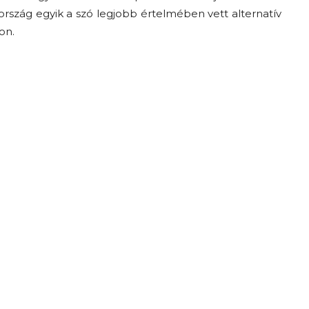
rszág egyik a szó legjobb értelmében vett alternatív
on.