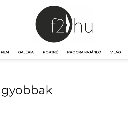
FILM
GALÉRIA
PORTRÉ
PROGRAMAJÁNLÓ
VILÁG
f21.hu
nagyobbak
–