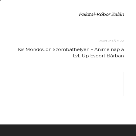
Palotai-Kóbor Zalán
Következő cikk
Kis MondoCon Szombathelyen – Anime nap a
LvL Up Esport Bárban