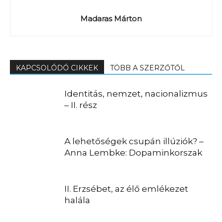
Madaras Márton
KAPCSOLÓDÓ CIKKEK
TÖBB A SZERZŐTŐL
Identitás, nemzet, nacionalizmus
– II. rész
A lehetőségek csupán illúziók? –
Anna Lembke: Dopaminkorszak
II. Erzsébet, az élő emlékezet
halála