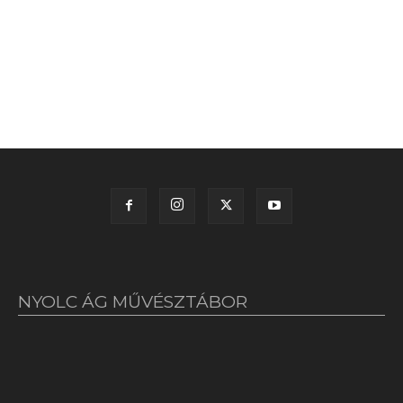
NYOLC ÁG MŰVÉSZTÁBOR