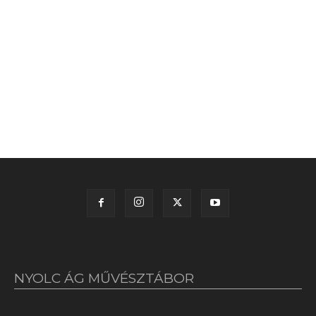
NYOLC ÁG MŰVÉSZTÁBOR