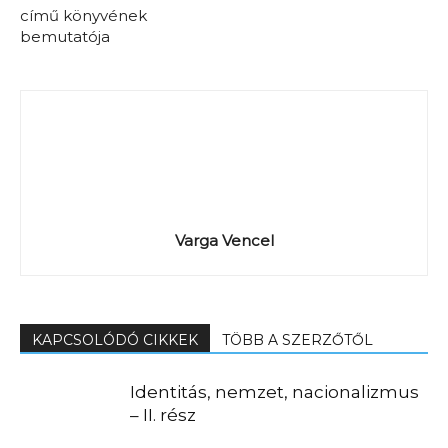
című könyvének
bemutatója
Varga Vencel
KAPCSOLÓDÓ CIKKEK
TÖBB A SZERZŐTŐL
Identitás, nemzet, nacionalizmus
– II. rész