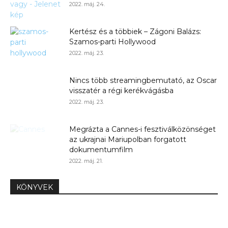
2022. máj. 24.
Kertész és a többiek – Zágoni Balázs:
Szamos-parti Hollywood
2022. máj. 23.
Nincs több streamingbemutató, az Oscar
visszatér a régi kerékvágásba
2022. máj. 23.
Megrázta a Cannes-i fesztiválközönséget
az ukrajnai Mariupolban forgatott
dokumentumfilm
2022. máj. 21.
KÖNYVEK