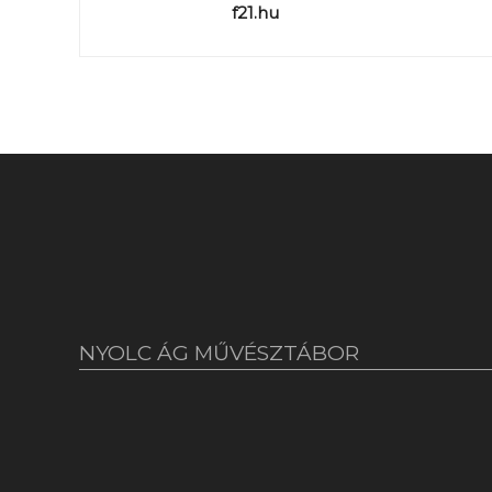
f21.hu
NYOLC ÁG MŰVÉSZTÁBOR